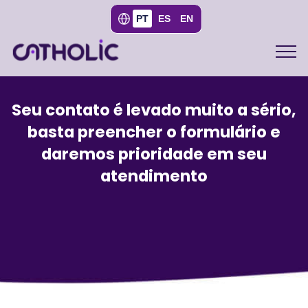
PT
ES
EN
Seu contato é levado muito a sério,
basta preencher o formulário e
daremos prioridade em seu
atendimento