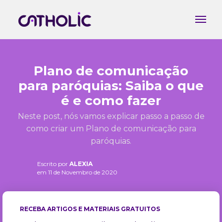
Plano de comunicação
para paróquias: Saiba o que
é e como fazer
Neste post, nós vamos explicar passo a passo de
como criar um Plano de comunicação para
paróquias.
Escrito por
ALEXIA
em 11 de Novembro de 2020
RECEBA ARTIGOS E MATERIAIS GRATUITOS