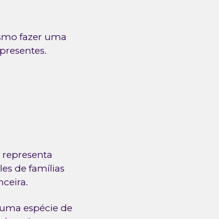
esmo fazer uma
 presentes.
 representa
es de famílias
ceira.
r uma espécie de