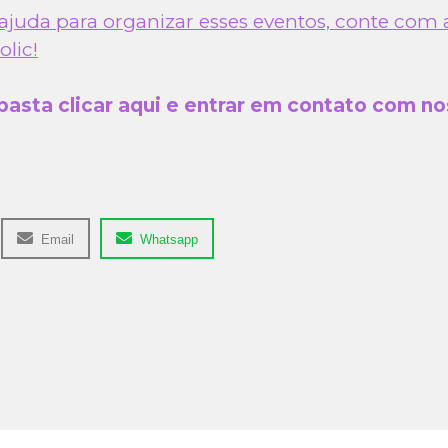
 ajuda para organizar esses eventos, conte com 
lic!
basta clicar aqui e entrar em contato com n
Email
Whatsapp