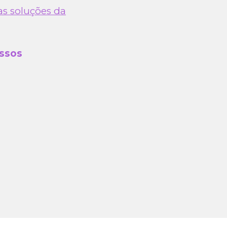
as soluções da
ossos