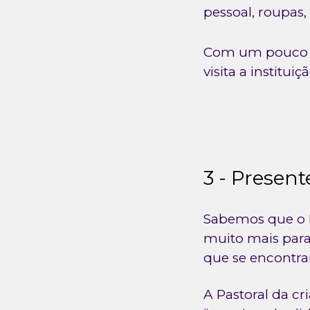
pessoal, roupas,
Com um pouco d
visita a institu
3 - Present
Sabemos que o N
muito mais para 
que se encontram
A Pastoral da cr