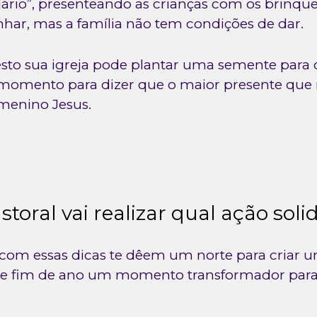
dário”, presenteando as crianças com os brinqu
har, mas a família não tem condições de dar.
esto sua igreja pode plantar uma semente para 
momento para dizer que o maior presente que 
menino Jesus.
astoral vai realizar qual ação soli
om essas dicas te dêem um norte para criar u
 de fim de ano um momento transformador para