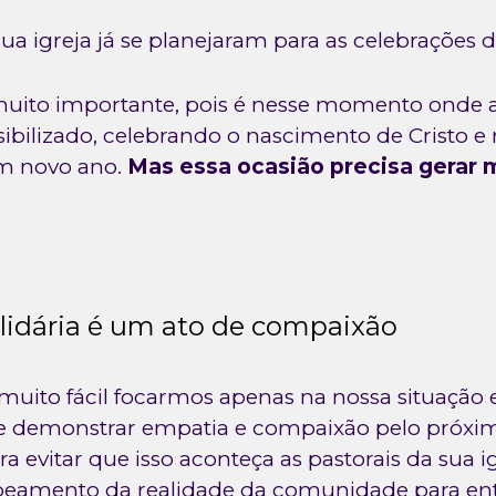
sua igreja já se planejaram para as celebrações 
muito importante, pois é nesse momento onde 
ibilizado, celebrando o nascimento de Cristo e 
m novo ano.
Mas essa ocasião precisa gerar 
idária é um ato de compaixão
uito fácil focarmos apenas na nossa situação
e demonstrar empatia e compaixão pelo próxi
a evitar que isso aconteça as pastorais da sua 
peamento da realidade da comunidade para ent