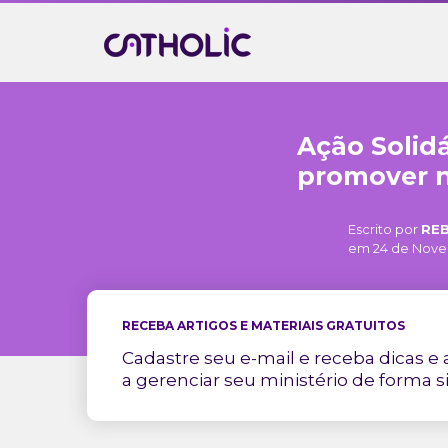
Ação Solid
promover n
Escrito por
RE
em 24 de Nove
RECEBA ARTIGOS E MATERIAIS GRATUITOS
Cadastre seu e-mail e receba dicas e a
a gerenciar seu ministério de forma s