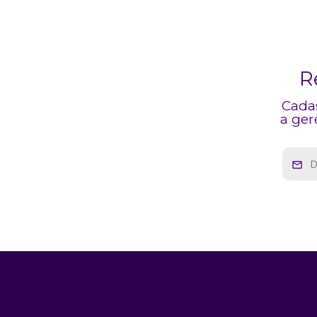
R
Cadas
a ger