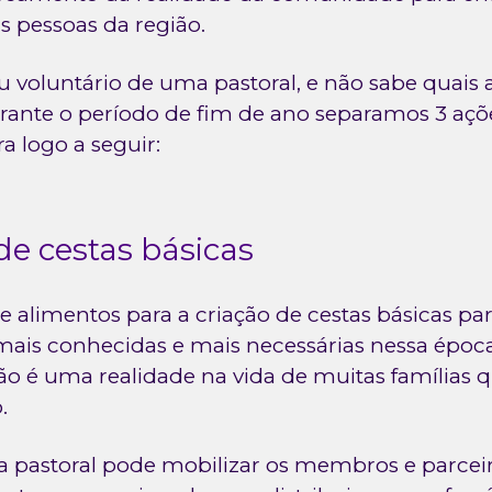
s pessoas da região.
ou voluntário de uma pastoral, e não sabe quais 
urante o período de fim de ano separamos 3 a
ira logo a seguir:
 de cestas básicas
 alimentos para a criação de cestas básicas par
ais conhecidas e mais necessárias nessa época, 
ão é uma realidade na vida de muitas famílias
.
a pastoral pode mobilizar os membros e parcei