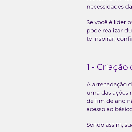
necessidades da
Se você é líder 
pode realizar d
te inspirar, conf
1 - Criação
A arrecadação de
uma das ações m
de fim de ano n
acesso ao básico
Sendo assim, su