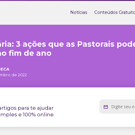
Notícias
Conteúdos Gratuit
ária: 3 ações que as Pastorais po
o fim de ano
BECA
mbro de 2022
rtigos para te ajudar
imples e 100% online.