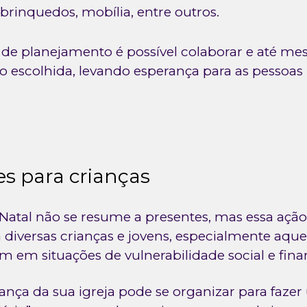
 brinquedos, mobília, entre outros.
e planejamento é possível colaborar e até m
ição escolhida, levando esperança para as pessoas
es para crianças
atal não se resume a presentes, mas essa ação
diversas crianças e jovens, especialmente aquel
 em situações de vulnerabilidade social e finan
iança da sua igreja pode se organizar para faze